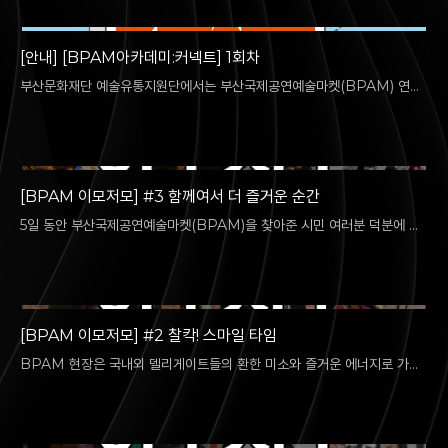
[안내] [BPAM아카데미:커넥트] 1회차
부산문화재단 예술유통지원단에서는 부산국제공연예술마켓(BPAM) 연중
사업으로 [BPAM아카데미:커넥트] 1회차를 다음과 같이 진행합니다. 예
술…
[BPAM 이모저모] #3 함께여서 더 즐거운 순간
5일 동안 부산국제공연예술마켓(BPAM)을 찾아준 시민 여러분 덕분에 공
연장 한가득 웃음과 음악이 울려 퍼졌습니다✨ 곳곳에서 터진 미소, 반짝이
는…
[BPAM 이모저모] #2 찰칵! 스마일 타임
BPAM 현장은 국내외 델리게이트들의 환한 미소와 즐거운 에너지로 가득
했습니다 ★☆ 함께 웃고, 함께 즐기며 만들어간 시간들 — 그 소중한 미소
들을…