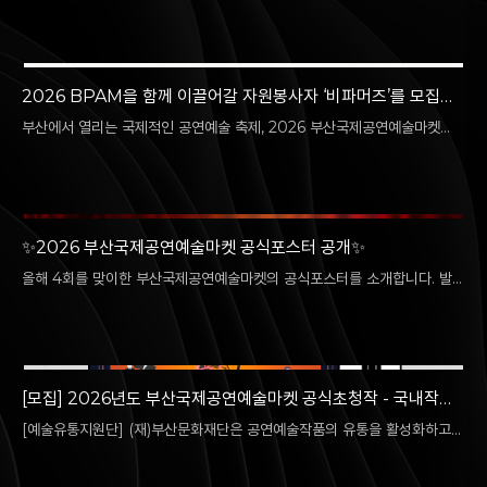
은…
2026 BPAM을 함께 이끌어갈 자원봉사자 ‘비파머즈’를 모집합
니다! 🌱
부산에서 열리는 국제적인 공연예술 축제, 2026 부산국제공연예술마켓
(BPAM)의 주인공이 될 열정 가득한 ‘비파머즈(BPAMERS)’를 기다립니
다!…
✨2026 부산국제공연예술마켓 공식포스터 공개✨
올해 4회를 맞이한 부산국제공연예술마켓의 공식포스터를 소개합니다. 발을
들이는 순간 다른 세계와 마주하게 되는 곳, 무대. 올해의 포스터 속,…
[모집] 2026년도 부산국제공연예술마켓 공식초청작 - 국내작품
쇼케이스 공모
[예술유통지원단] (재)부산문화재단은 공연예술작품의 유통을 활성화하고
공연예술 선순환 생태계를 구축하기 위한, 부산국제공연예술마켓(BPAM)
국제행사를…