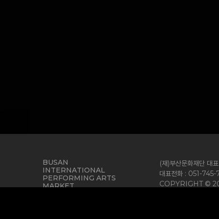
BUSAN
(재)부산문화재단 대표이
INTERNATIONAL
대표전화 : 051-745
PERFORMING ARTS
COPYRIGHT © 2
MARKET
개인정보처리방침