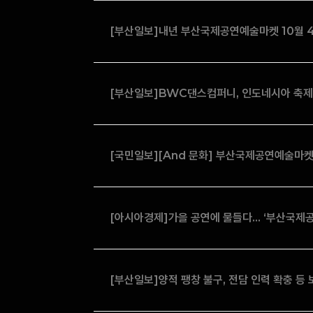
[부산일보]내년 부산국제공연예술마켓 10월 4
[부산일보]BWC댄스컴퍼니, 인도네시아 축제 
[국민일보][And 문화] 부산국제공연예술마켓
[아시아경제]가을 공연에 물들다… ‘부산국제
[부산일보]양적 팽창 불구, 전담 인력 확충 등