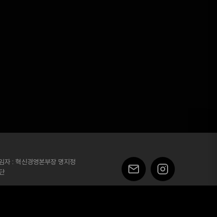
책임자 : 혁신경영본부장 명지정
재단