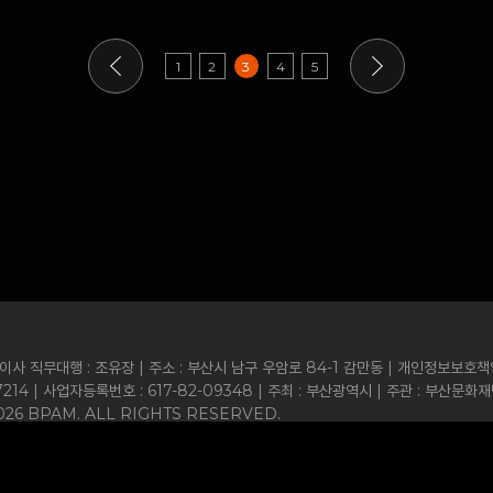
1
2
3
4
5
사 직무대행 : 조유장 | 주소 : 부산시 남구 우암로 84-1 감만동 | 개인정보보호
-7214 | 사업자등록번호 : 617-82-09348 | 주최 : 부산광역시 | 주관 : 부산문화
026 BPAM. ALL RIGHTS RESERVED.