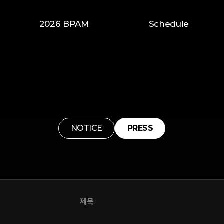
2026 BPAM
Schedule
NOTICE
PRESS
제목