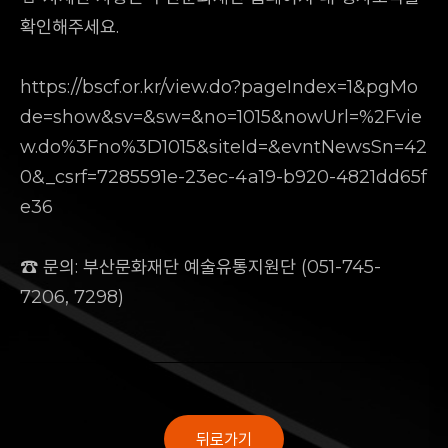
확인해주세요.
https://bscf.or.kr/view.do?pageIndex=1&pgMo
de=show&sv=&sw=&no=1015&nowUrl=%2Fvie
w.do%3Fno%3D1015&siteId=&evntNewsSn=42
0&_csrf=7285591e-23ec-4a19-b920-4821dd65f
e36
☎️ 문의: 부산문화재단 예술유통지원단 (051-745-
7206, 7298)
뒤로가기