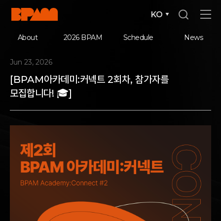
KO
About
2026 BPAM
Schedule
News
Jun 23, 2026
[BPAM아카데미:커넥트 2회차, 참가자를
모집합니다! 🎓]